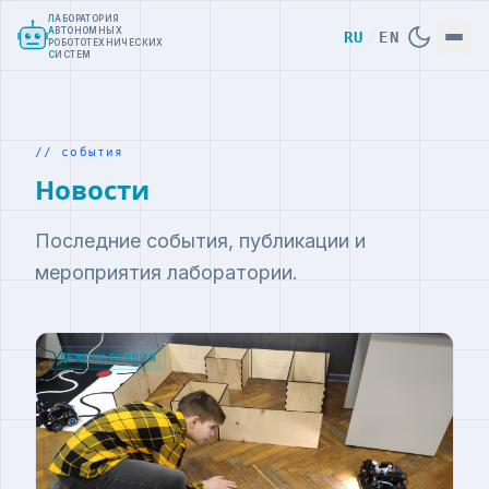
Л
АБОРАТОРИЯ
А
ВТОНОМНЫХ
RU
/
EN
Р
ОБОТОТЕХНИЧЕСКИХ
С
ИСТЕМ
// события
Новости
Последние события, публикации и
мероприятия лаборатории.
ДЕМОНСТРАЦИЯ